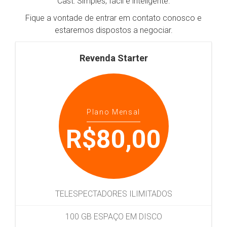
Cast: Simples, fácil e inteligente.
Fique a vontade de entrar em contato conosco e
estaremos dispostos a negociar.
Revenda Starter
Plano Mensal
R$80,00
TELESPECTADORES ILIMITADOS
100 GB ESPAÇO EM DISCO