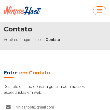
Toggl
navig
Contato
Você está aqui:
Inicio
Contato
Entre
em Contato
Desfrute de uma consulta gratuita com nossos
especialistas em web.
ninjashost@gmail.com