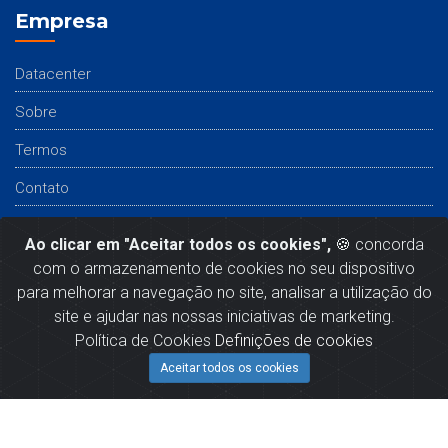
Empresa
Datacenter
Sobre
Termos
Contato
Siga-nos:
Ao clicar em "Aceitar todos os cookies",
🍪 concorda
com o armazenamento de cookies no seu dispositivo
para melhorar a navegação no site, analisar a utilização do
site e ajudar nas nossas iniciativas de marketing.
Política de Cookies
Definições de cookies
Copyright © 2015-2026
Ninjas Host.
All Rights Reserved.
Aceitar todos os cookies
FORMAS DE PAGAMENTOS