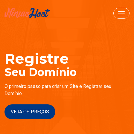
Toggl
navig
Registre
Seu Domínio
O primeiro passo para criar um Site é Registrar seu
Domínio
VEJA OS PREÇOS